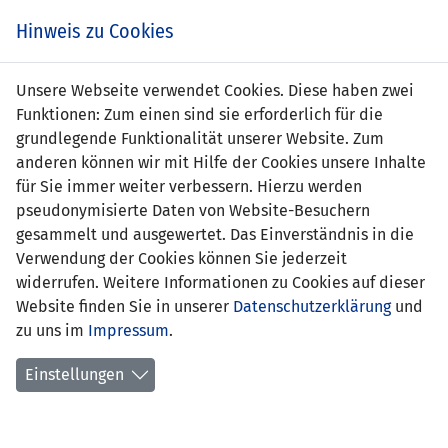
s
Hinweis zu Cookies
Unsere Webseite verwendet Cookies. Diese haben zwei
Funktionen: Zum einen sind sie erforderlich für die
grundlegende Funktionalität unserer Website. Zum
anderen können wir mit Hilfe der Cookies unsere Inhalte
für Sie immer weiter verbessern. Hierzu werden
pseudonymisierte Daten von Website-Besuchern
gesammelt und ausgewertet. Das Einverständnis in die
Verwendung der Cookies können Sie jederzeit
widerrufen. Weitere Informationen zu Cookies auf dieser
Website finden Sie in unserer
Datenschutzerklärung
und
Fiona Batliner
zu uns im
Impressum
.
Einstellungen
Position:
Mittelfeld
Geburtsdatum:
22. Dezember 2003