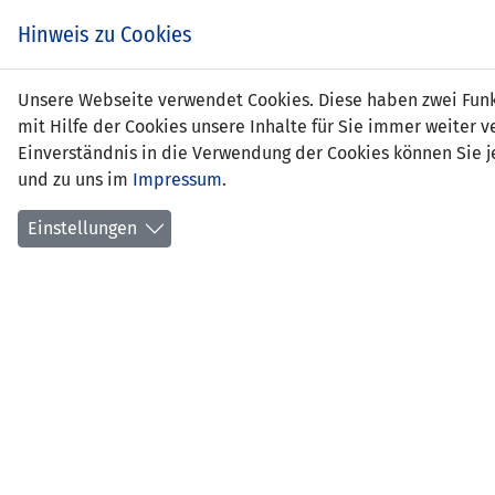
Hinweis zu Cookies
Luca
Unsere Webseite verwendet Cookies. Diese haben zwei Funkt
mit Hilfe der Cookies unsere Inhalte für Sie immer weite
Einverständnis in die Verwendung der Cookies können Sie je
und zu uns im
Impressum
.
Positi
Gebur
Einstellungen
aktuel
Anzahl
Anzahl