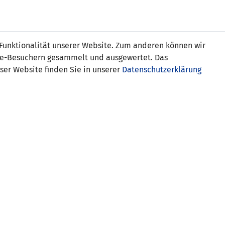
s
 Funktionalität unserer Website. Zum anderen können wir
ite-Besuchern gesammelt und ausgewertet. Das
ser Website finden Sie in unserer
Datenschutzerklärung