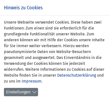
s
Hinweis zu Cookies
Unsere Webseite verwendet Cookies. Diese haben zwei
Funktionen: Zum einen sind sie erforderlich für die
Matteo Ritter
grundlegende Funktionalität unserer Website. Zum
anderen können wir mit Hilfe der Cookies unsere Inhalte
Position:
für Sie immer weiter verbessern. Hierzu werden
pseudonymisierte Daten von Website-Besuchern
Geburtsdatum:
8. März 2007
gesammelt und ausgewertet. Das Einverständnis in die
Verwendung der Cookies können Sie jederzeit
Anzahl Spiele:
0
widerrufen. Weitere Informationen zu Cookies auf dieser
Website finden Sie in unserer
Anzahl Tore:
0
Datenschutzerklärung
und
zu uns im
Impressum
.
Einstellungen