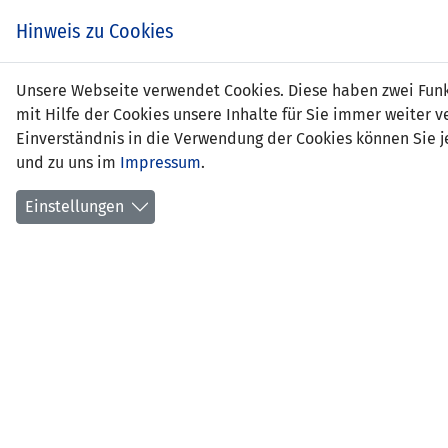
Hinweis zu Cookies
Lena
Unsere Webseite verwendet Cookies. Diese haben zwei Funkt
mit Hilfe der Cookies unsere Inhalte für Sie immer weite
Einverständnis in die Verwendung der Cookies können Sie je
und zu uns im
Impressum
.
Positi
Gebur
Einstellungen
aktuel
Anzahl
Anzahl