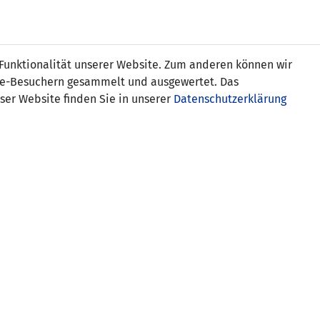
s
 Funktionalität unserer Website. Zum anderen können wir
ite-Besuchern gesammelt und ausgewertet. Das
ser Website finden Sie in unserer
Datenschutzerklärung