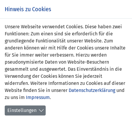
s
Hinweis zu Cookies
Unsere Webseite verwendet Cookies. Diese haben zwei
Funktionen: Zum einen sind sie erforderlich für die
Sacha Vinconneau
grundlegende Funktionalität unserer Website. Zum
anderen können wir mit Hilfe der Cookies unsere Inhalte
Position:
für Sie immer weiter verbessern. Hierzu werden
pseudonymisierte Daten von Website-Besuchern
Geburtsdatum:
1. Juni 2008
gesammelt und ausgewertet. Das Einverständnis in die
Verwendung der Cookies können Sie jederzeit
Anzahl Spiele:
0
widerrufen. Weitere Informationen zu Cookies auf dieser
Website finden Sie in unserer
Anzahl Tore:
0
Datenschutzerklärung
und
zu uns im
Impressum
.
Einstellungen