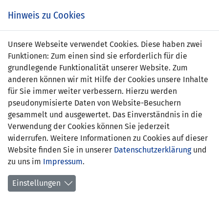
s
Hinweis zu Cookies
Unsere Webseite verwendet Cookies. Diese haben zwei
Funktionen: Zum einen sind sie erforderlich für die
Leis Zekan
grundlegende Funktionalität unserer Website. Zum
anderen können wir mit Hilfe der Cookies unsere Inhalte
Position:
für Sie immer weiter verbessern. Hierzu werden
pseudonymisierte Daten von Website-Besuchern
Geburtsdatum:
15. Dezember 2008
gesammelt und ausgewertet. Das Einverständnis in die
Verwendung der Cookies können Sie jederzeit
Anzahl Spiele:
0
widerrufen. Weitere Informationen zu Cookies auf dieser
Website finden Sie in unserer
Anzahl Tore:
0
Datenschutzerklärung
und
zu uns im
Impressum
.
Einstellungen