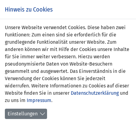
s
Hinweis zu Cookies
Unsere Webseite verwendet Cookies. Diese haben zwei
Funktionen: Zum einen sind sie erforderlich für die
Jonas Verling
grundlegende Funktionalität unserer Website. Zum
anderen können wir mit Hilfe der Cookies unsere Inhalte
Position:
für Sie immer weiter verbessern. Hierzu werden
pseudonymisierte Daten von Website-Besuchern
Geburtsdatum:
24. Juni 2007
gesammelt und ausgewertet. Das Einverständnis in die
Verwendung der Cookies können Sie jederzeit
Anzahl Spiele:
0
widerrufen. Weitere Informationen zu Cookies auf dieser
Website finden Sie in unserer
Anzahl Tore:
0
Datenschutzerklärung
und
zu uns im
Impressum
.
Einstellungen