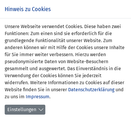
s
Hinweis zu Cookies
Unsere Webseite verwendet Cookies. Diese haben zwei
Funktionen: Zum einen sind sie erforderlich für die
grundlegende Funktionalität unserer Website. Zum
anderen können wir mit Hilfe der Cookies unsere Inhalte
für Sie immer weiter verbessern. Hierzu werden
pseudonymisierte Daten von Website-Besuchern
gesammelt und ausgewertet. Das Einverständnis in die
Verwendung der Cookies können Sie jederzeit
widerrufen. Weitere Informationen zu Cookies auf dieser
Website finden Sie in unserer
Datenschutzerklärung
und
Lars Traber
zu uns im
Impressum
.
Einstellungen
Position:
Verteidigung
Geburtsdatum:
12. Juni 2000