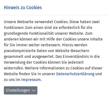
s
Hinweis zu Cookies
Unsere Webseite verwendet Cookies. Diese haben zwei
Funktionen: Zum einen sind sie erforderlich für die
Simon Fausch
grundlegende Funktionalität unserer Website. Zum
anderen können wir mit Hilfe der Cookies unsere Inhalte
Position:
für Sie immer weiter verbessern. Hierzu werden
pseudonymisierte Daten von Website-Besuchern
Geburtsdatum:
11. Januar 2007
gesammelt und ausgewertet. Das Einverständnis in die
Verwendung der Cookies können Sie jederzeit
Anzahl Spiele:
0
widerrufen. Weitere Informationen zu Cookies auf dieser
Website finden Sie in unserer
Anzahl Tore:
0
Datenschutzerklärung
und
zu uns im
Impressum
.
Einstellungen