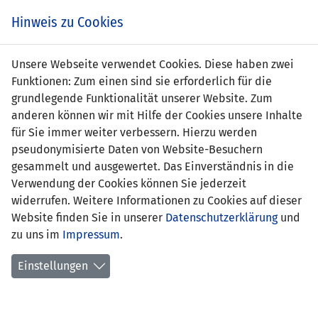
s
Hinweis zu Cookies
Unsere Webseite verwendet Cookies. Diese haben zwei
Funktionen: Zum einen sind sie erforderlich für die
Lucas Schurti
grundlegende Funktionalität unserer Website. Zum
anderen können wir mit Hilfe der Cookies unsere Inhalte
Position:
für Sie immer weiter verbessern. Hierzu werden
pseudonymisierte Daten von Website-Besuchern
Geburtsdatum:
11. Oktober 2007
gesammelt und ausgewertet. Das Einverständnis in die
Verwendung der Cookies können Sie jederzeit
Anzahl Spiele:
0
widerrufen. Weitere Informationen zu Cookies auf dieser
Website finden Sie in unserer
Anzahl Tore:
0
Datenschutzerklärung
und
zu uns im
Impressum
.
Einstellungen