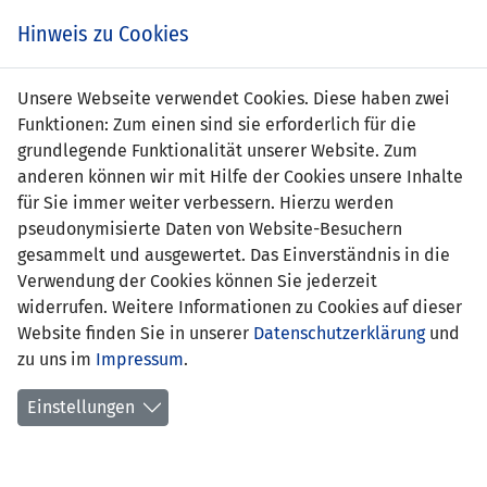
s
Hinweis zu Cookies
Unsere Webseite verwendet Cookies. Diese haben zwei
Funktionen: Zum einen sind sie erforderlich für die
Gabriel Beck
grundlegende Funktionalität unserer Website. Zum
anderen können wir mit Hilfe der Cookies unsere Inhalte
Position:
für Sie immer weiter verbessern. Hierzu werden
pseudonymisierte Daten von Website-Besuchern
Geburtsdatum:
22. Januar 2010
gesammelt und ausgewertet. Das Einverständnis in die
Verwendung der Cookies können Sie jederzeit
Anzahl Spiele:
0
widerrufen. Weitere Informationen zu Cookies auf dieser
Website finden Sie in unserer
Anzahl Tore:
0
Datenschutzerklärung
und
zu uns im
Impressum
.
Einstellungen