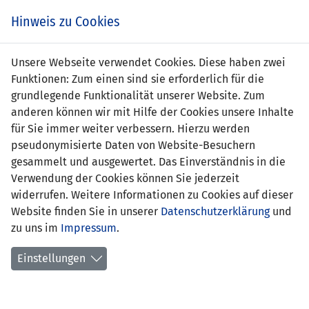
s
Hinweis zu Cookies
Unsere Webseite verwendet Cookies. Diese haben zwei
Funktionen: Zum einen sind sie erforderlich für die
grundlegende Funktionalität unserer Website. Zum
anderen können wir mit Hilfe der Cookies unsere Inhalte
für Sie immer weiter verbessern. Hierzu werden
pseudonymisierte Daten von Website-Besuchern
gesammelt und ausgewertet. Das Einverständnis in die
Verwendung der Cookies können Sie jederzeit
widerrufen. Weitere Informationen zu Cookies auf dieser
Website finden Sie in unserer
Datenschutzerklärung
und
Irina Wohlwend
zu uns im
Impressum
.
Einstellungen
Position:
Tor
Geburtsdatum:
11. September 2009