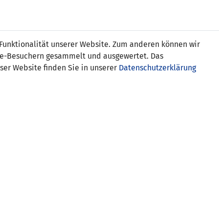
s
 Funktionalität unserer Website. Zum anderen können wir
ite-Besuchern gesammelt und ausgewertet. Das
ser Website finden Sie in unserer
Datenschutzerklärung