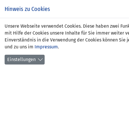
Hinweis zu Cookies
Tabe
Unsere Webseite verwendet Cookies. Diese haben zwei Funkt
mit Hilfe der Cookies unsere Inhalte für Sie immer weite
Einverständnis in die Verwendung der Cookies können Sie je
und zu uns im
Impressum
.
Positi
Gebur
Einstellungen
aktuel
Anzahl
Anzahl