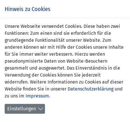
s
Hinweis zu Cookies
Unsere Webseite verwendet Cookies. Diese haben zwei
Funktionen: Zum einen sind sie erforderlich für die
Kenny Messeiller
grundlegende Funktionalität unserer Website. Zum
anderen können wir mit Hilfe der Cookies unsere Inhalte
Position:
für Sie immer weiter verbessern. Hierzu werden
pseudonymisierte Daten von Website-Besuchern
Geburtsdatum:
1. Mai 2011
gesammelt und ausgewertet. Das Einverständnis in die
Verwendung der Cookies können Sie jederzeit
Anzahl Spiele:
0
widerrufen. Weitere Informationen zu Cookies auf dieser
Website finden Sie in unserer
Anzahl Tore:
0
Datenschutzerklärung
und
zu uns im
Impressum
.
Einstellungen