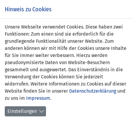
s
Hinweis zu Cookies
Unsere Webseite verwendet Cookies. Diese haben zwei
Funktionen: Zum einen sind sie erforderlich für die
Vito Catroppa
grundlegende Funktionalität unserer Website. Zum
anderen können wir mit Hilfe der Cookies unsere Inhalte
Position:
für Sie immer weiter verbessern. Hierzu werden
pseudonymisierte Daten von Website-Besuchern
Geburtsdatum:
31. Juli 2012
gesammelt und ausgewertet. Das Einverständnis in die
Verwendung der Cookies können Sie jederzeit
Anzahl Spiele:
0
widerrufen. Weitere Informationen zu Cookies auf dieser
Website finden Sie in unserer
Anzahl Tore:
0
Datenschutzerklärung
und
zu uns im
Impressum
.
Einstellungen