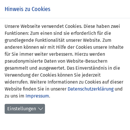
s
Hinweis zu Cookies
Unsere Webseite verwendet Cookies. Diese haben zwei
Funktionen: Zum einen sind sie erforderlich für die
grundlegende Funktionalität unserer Website. Zum
anderen können wir mit Hilfe der Cookies unsere Inhalte
für Sie immer weiter verbessern. Hierzu werden
pseudonymisierte Daten von Website-Besuchern
gesammelt und ausgewertet. Das Einverständnis in die
Verwendung der Cookies können Sie jederzeit
widerrufen. Weitere Informationen zu Cookies auf dieser
Website finden Sie in unserer
Datenschutzerklärung
und
Fabio Wolfinger
zu uns im
Impressum
.
Einstellungen
Position:
Mittelfeld
Geburtsdatum:
11. Mai 1996