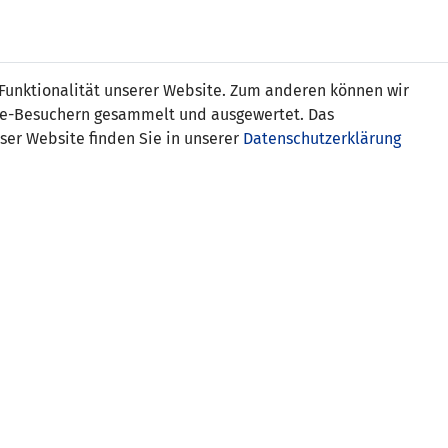
s
 Funktionalität unserer Website. Zum anderen können wir
ite-Besuchern gesammelt und ausgewertet. Das
ser Website finden Sie in unserer
Datenschutzerklärung