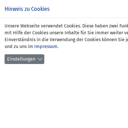
Hinweis zu Cookies
Tim-
Unsere Webseite verwendet Cookies. Diese haben zwei Funkt
mit Hilfe der Cookies unsere Inhalte für Sie immer weite
Einverständnis in die Verwendung der Cookies können Sie je
und zu uns im
Impressum
.
Positi
Gebur
Einstellungen
aktuel
Anzahl
Anzahl