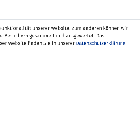
s
 Funktionalität unserer Website. Zum anderen können wir
ite-Besuchern gesammelt und ausgewertet. Das
ser Website finden Sie in unserer
Datenschutzerklärung
 05 (GER)
chtenstein (2:1)