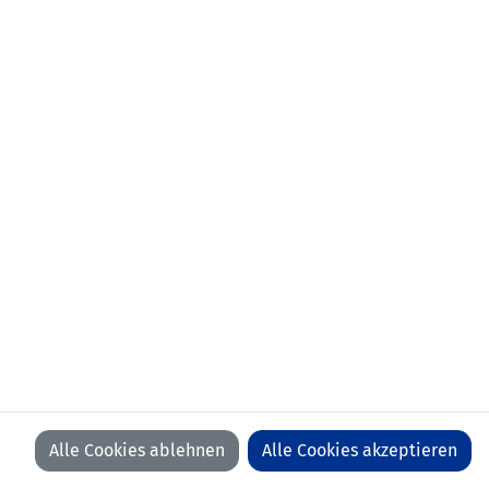
Anzahl Spiele:
0
Anzahl Tore:
0
Alle Cookies ablehnen
Alle Cookies akzeptieren