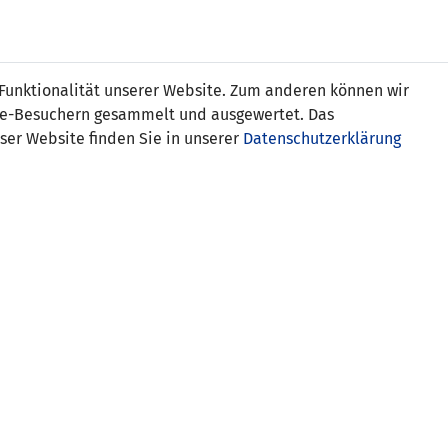
s
 Funktionalität unserer Website. Zum anderen können wir
ite-Besuchern gesammelt und ausgewertet. Das
ser Website finden Sie in unserer
Datenschutzerklärung