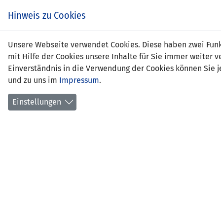
Hinweis zu Cookies
Anna
Unsere Webseite verwendet Cookies. Diese haben zwei Funkt
mit Hilfe der Cookies unsere Inhalte für Sie immer weite
Einverständnis in die Verwendung der Cookies können Sie je
und zu uns im
Impressum
.
Positi
Gebur
Einstellungen
Anzahl
Anzahl