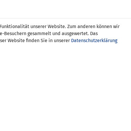
Online
Tickets
Shop
FRAUEN
NATIONALE
 Funktionalität unserer Website. Zum anderen können wir
USSBALL
WETTBEWERBE
MEDIEN
ite-Besuchern gesammelt und ausgewertet. Das
ser Website finden Sie in unserer
Datenschutzerklärung