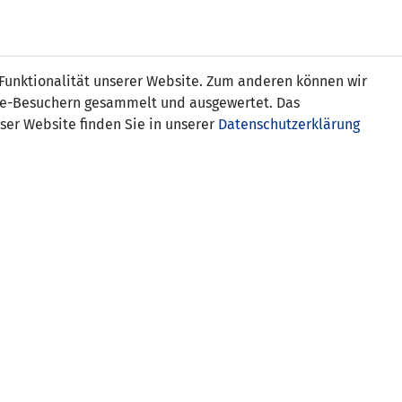
Online
Tickets
Shop
FRAUEN
NATIONALE
 Funktionalität unserer Website. Zum anderen können wir
USSBALL
WETTBEWERBE
MEDIEN
ite-Besuchern gesammelt und ausgewertet. Das
ser Website finden Sie in unserer
Datenschutzerklärung