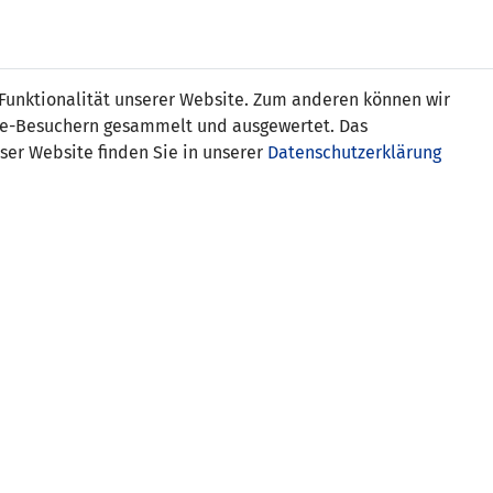
Online
Tickets
Shop
FRAUEN
NATIONALE
 Funktionalität unserer Website. Zum anderen können wir
USSBALL
WETTBEWERBE
MEDIEN
ite-Besuchern gesammelt und ausgewertet. Das
ser Website finden Sie in unserer
Datenschutzerklärung