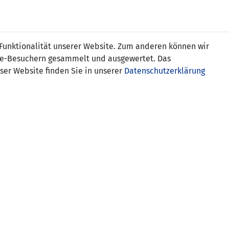
Online
Tickets
Shop
FRAUEN
NATIONALE
 Funktionalität unserer Website. Zum anderen können wir
USSBALL
WETTBEWERBE
MEDIEN
ite-Besuchern gesammelt und ausgewertet. Das
ser Website finden Sie in unserer
Datenschutzerklärung