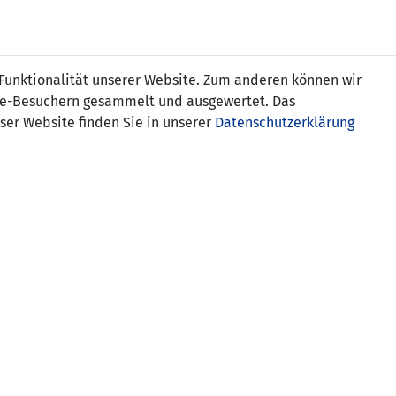
Online
Tickets
Shop
FRAUEN
NATIONALE
 Funktionalität unserer Website. Zum anderen können wir
USSBALL
WETTBEWERBE
MEDIEN
ite-Besuchern gesammelt und ausgewertet. Das
ser Website finden Sie in unserer
Datenschutzerklärung