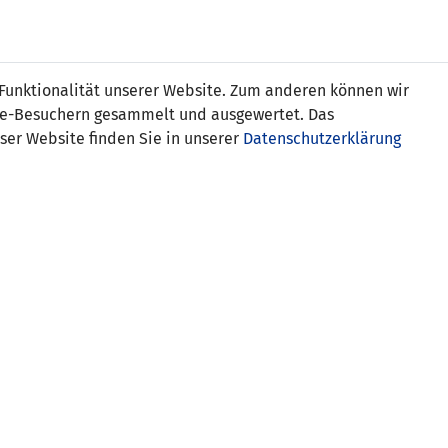
s
 Funktionalität unserer Website. Zum anderen können wir
ite-Besuchern gesammelt und ausgewertet. Das
ser Website finden Sie in unserer
Datenschutzerklärung
Liechtenstein (U16)
nn 3:1