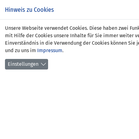
Hinweis zu Cookies
Unsere Webseite verwendet Cookies. Diese haben zwei Funkt
mit Hilfe der Cookies unsere Inhalte für Sie immer weite
Einverständnis in die Verwendung der Cookies können Sie je
und zu uns im
Impressum
.
Montenegro (U16)
Einstellungen
U16-FRAUEN DEVELOPMENT
SPIEL