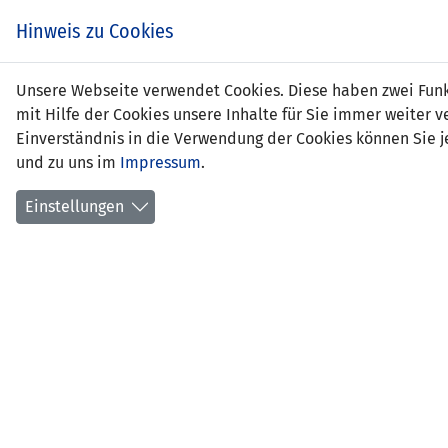
Hinweis zu Cookies
Unsere Webseite verwendet Cookies. Diese haben zwei Funkt
mit Hilfe der Cookies unsere Inhalte für Sie immer weite
Einverständnis in die Verwendung der Cookies können Sie je
und zu uns im
Impressum
.
Italien
Einstellungen
35
45'
76'