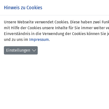
Hinweis zu Cookies
Unsere Webseite verwendet Cookies. Diese haben zwei Funkt
mit Hilfe der Cookies unsere Inhalte für Sie immer weite
Einverständnis in die Verwendung der Cookies können Sie je
und zu uns im
Impressum
.
Liechtenstein (U21)
Einstellungen
U21 EM-QUALIFIKATION 2009 -
SPIEL