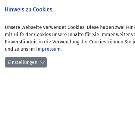
Hinweis zu Cookies
Unsere Webseite verwendet Cookies. Diese haben zwei Funkt
mit Hilfe der Cookies unsere Inhalte für Sie immer weite
Einverständnis in die Verwendung der Cookies können Sie je
und zu uns im
Impressum
.
Slowenien (WU19)
Einstellungen
90' Fel