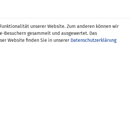
s
 Funktionalität unserer Website. Zum anderen können wir
ite-Besuchern gesammelt und ausgewertet. Das
ser Website finden Sie in unserer
Datenschutzerklärung
Liechtenstein (WU19)