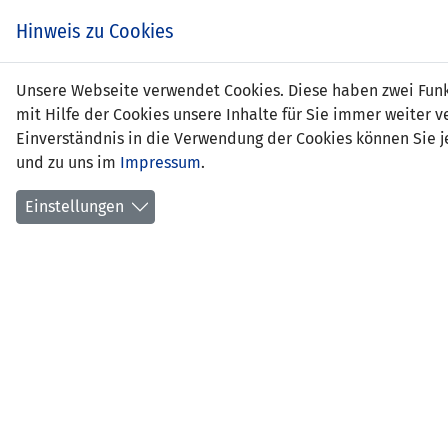
Hinweis zu Cookies
Unsere Webseite verwendet Cookies. Diese haben zwei Funkt
mit Hilfe der Cookies unsere Inhalte für Sie immer weite
Einverständnis in die Verwendung der Cookies können Sie je
und zu uns im
Impressum
.
Slowakei
Einstellungen
4'
8'
1
20' Katarína 
39'
43'
4