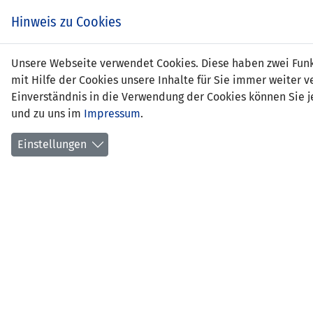
Hinweis zu Cookies
Unsere Webseite verwendet Cookies. Diese haben zwei Funkt
mit Hilfe der Cookies unsere Inhalte für Sie immer weite
Einverständnis in die Verwendung der Cookies können Sie je
und zu uns im
Impressum
.
Litauen
Einstellungen
7'
50' 
WOMEN'S EUROPEAN QUALIFIERS -
SPIEL
GRUPPE C1
LSC Dr
09.06.2026 19:00 Uhr
Duskin
- Zusc