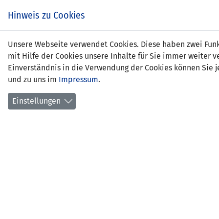
Hinweis zu Cookies
Unsere Webseite verwendet Cookies. Diese haben zwei Funkt
mit Hilfe der Cookies unsere Inhalte für Sie immer weite
Einverständnis in die Verwendung der Cookies können Sie je
und zu uns im
Impressum
.
Niederlande
Einstellungen
FREUNDSCHAFTSSPIELE
SPIEL
03.09.2004 20:30 Uhr
Utrech
15000 