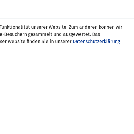
Online
Tickets
Shop
FRAUEN
NATIONALE
 Funktionalität unserer Website. Zum anderen können wir
USSBALL
WETTBEWERBE
MEDIEN
ite-Besuchern gesammelt und ausgewertet. Das
ser Website finden Sie in unserer
Datenschutzerklärung