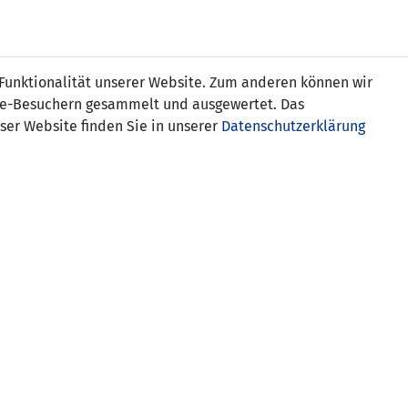
Online
Tickets
Shop
FRAUEN
NATIONALE
 Funktionalität unserer Website. Zum anderen können wir
USSBALL
WETTBEWERBE
MEDIEN
ite-Besuchern gesammelt und ausgewertet. Das
ser Website finden Sie in unserer
Datenschutzerklärung