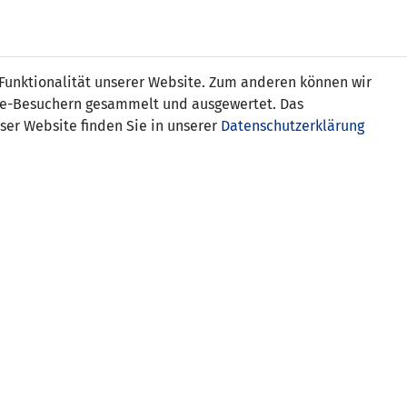
Online
Tickets
Shop
FRAUEN
NATIONALE
 Funktionalität unserer Website. Zum anderen können wir
USSBALL
WETTBEWERBE
MEDIEN
ite-Besuchern gesammelt und ausgewertet. Das
ser Website finden Sie in unserer
Datenschutzerklärung