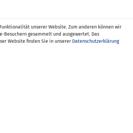
Online
Tickets
Shop
FRAUEN
NATIONALE
 Funktionalität unserer Website. Zum anderen können wir
USSBALL
WETTBEWERBE
MEDIEN
ite-Besuchern gesammelt und ausgewertet. Das
ser Website finden Sie in unserer
Datenschutzerklärung