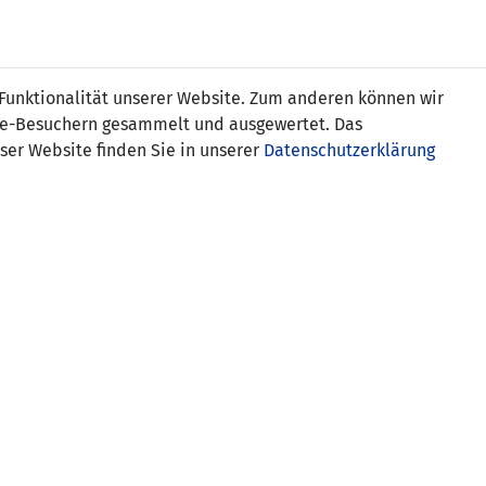
Online
Tickets
Shop
FRAUEN
NATIONALE
 Funktionalität unserer Website. Zum anderen können wir
USSBALL
WETTBEWERBE
MEDIEN
ite-Besuchern gesammelt und ausgewertet. Das
ser Website finden Sie in unserer
Datenschutzerklärung