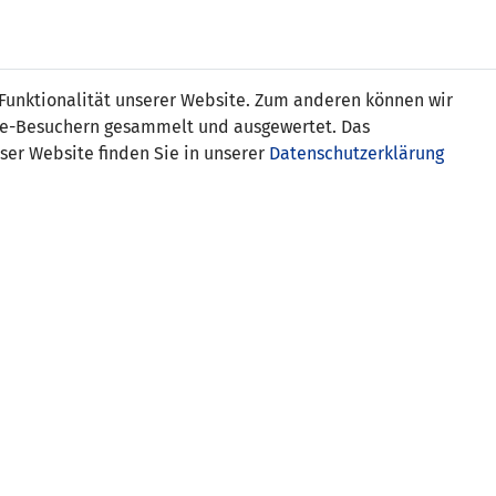
Online
Tickets
Shop
FRAUEN
NATIONALE
 Funktionalität unserer Website. Zum anderen können wir
USSBALL
WETTBEWERBE
MEDIEN
ite-Besuchern gesammelt und ausgewertet. Das
ser Website finden Sie in unserer
Datenschutzerklärung