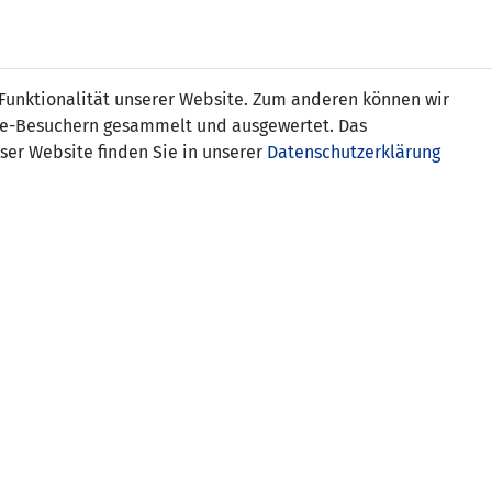
Online
Tickets
Shop
FRAUEN
NATIONALE
 Funktionalität unserer Website. Zum anderen können wir
USSBALL
WETTBEWERBE
MEDIEN
ite-Besuchern gesammelt und ausgewertet. Das
ser Website finden Sie in unserer
Datenschutzerklärung