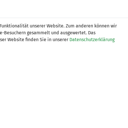
Online
Tickets
Shop
FRAUEN
NATIONALE
 Funktionalität unserer Website. Zum anderen können wir
USSBALL
WETTBEWERBE
MEDIEN
ite-Besuchern gesammelt und ausgewertet. Das
ser Website finden Sie in unserer
Datenschutzerklärung