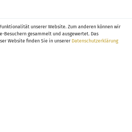
Online
Tickets
Shop
FRAUEN
NATIONALE
 Funktionalität unserer Website. Zum anderen können wir
USSBALL
WETTBEWERBE
MEDIEN
ite-Besuchern gesammelt und ausgewertet. Das
ser Website finden Sie in unserer
Datenschutzerklärung