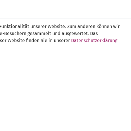
Online
Tickets
Shop
FRAUEN
NATIONALE
 Funktionalität unserer Website. Zum anderen können wir
USSBALL
WETTBEWERBE
MEDIEN
ite-Besuchern gesammelt und ausgewertet. Das
ser Website finden Sie in unserer
Datenschutzerklärung