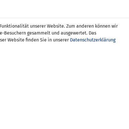
Online
Tickets
Shop
FRAUEN
NATIONALE
 Funktionalität unserer Website. Zum anderen können wir
USSBALL
WETTBEWERBE
MEDIEN
ite-Besuchern gesammelt und ausgewertet. Das
ser Website finden Sie in unserer
Datenschutzerklärung