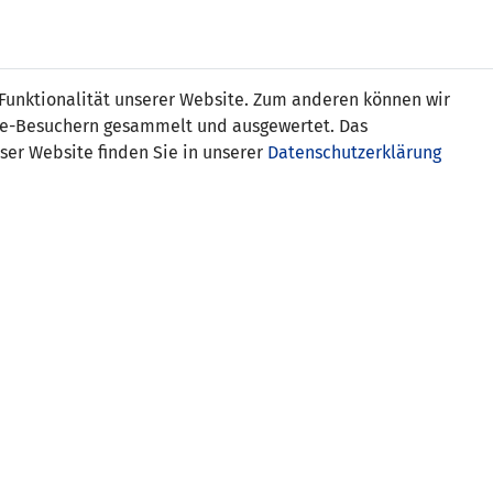
Online
Tickets
Shop
FRAUEN
NATIONALE
 Funktionalität unserer Website. Zum anderen können wir
USSBALL
WETTBEWERBE
MEDIEN
ite-Besuchern gesammelt und ausgewertet. Das
ser Website finden Sie in unserer
Datenschutzerklärung