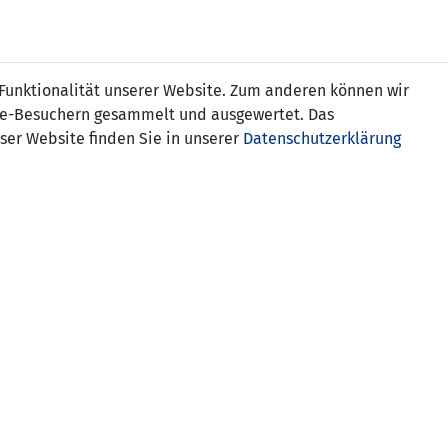
Online
Tickets
Shop
FRAUEN
NATIONALE
 Funktionalität unserer Website. Zum anderen können wir
USSBALL
WETTBEWERBE
MEDIEN
ite-Besuchern gesammelt und ausgewertet. Das
ser Website finden Sie in unserer
Datenschutzerklärung