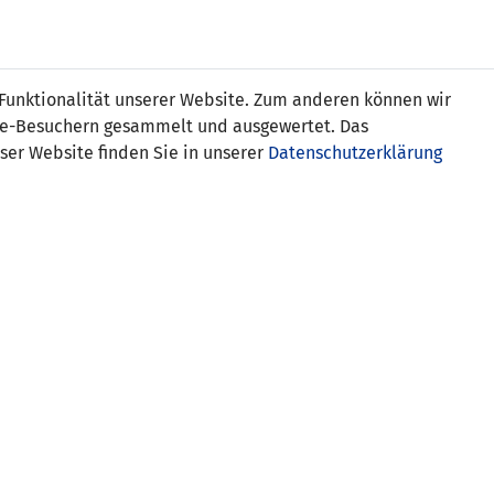
Online
Tickets
Shop
FRAUEN
NATIONALE
 Funktionalität unserer Website. Zum anderen können wir
USSBALL
WETTBEWERBE
MEDIEN
ite-Besuchern gesammelt und ausgewertet. Das
ser Website finden Sie in unserer
Datenschutzerklärung