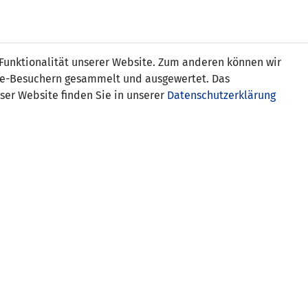
Online
Tickets
Shop
FRAUEN
NATIONALE
 Funktionalität unserer Website. Zum anderen können wir
USSBALL
WETTBEWERBE
MEDIEN
ite-Besuchern gesammelt und ausgewertet. Das
ser Website finden Sie in unserer
Datenschutzerklärung