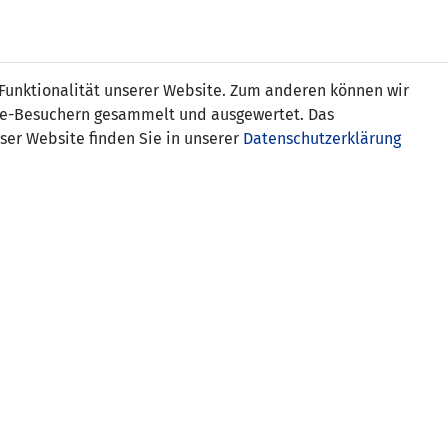
Online
Tickets
Shop
FRAUEN
NATIONALE
 Funktionalität unserer Website. Zum anderen können wir
USSBALL
WETTBEWERBE
MEDIEN
ite-Besuchern gesammelt und ausgewertet. Das
ser Website finden Sie in unserer
Datenschutzerklärung