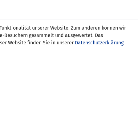
Online
Tickets
Shop
FRAUEN
NATIONALE
 Funktionalität unserer Website. Zum anderen können wir
USSBALL
WETTBEWERBE
MEDIEN
ite-Besuchern gesammelt und ausgewertet. Das
ser Website finden Sie in unserer
Datenschutzerklärung