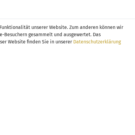
Online
Tickets
Shop
FRAUEN
NATIONALE
 Funktionalität unserer Website. Zum anderen können wir
USSBALL
WETTBEWERBE
MEDIEN
ite-Besuchern gesammelt und ausgewertet. Das
ser Website finden Sie in unserer
Datenschutzerklärung